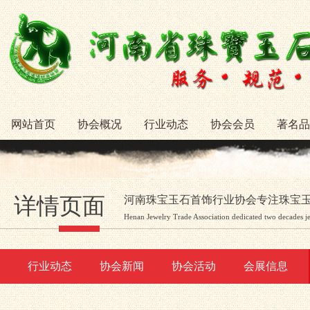
网站首页
协会概况
行业动态
协会会员
著名品
详情页面
河南珠宝玉石首饰行业协会专注珠宝
Henan Jewelry Trade Association dedicated two decades j
行业动态
协会新闻
协会活动
会展信息