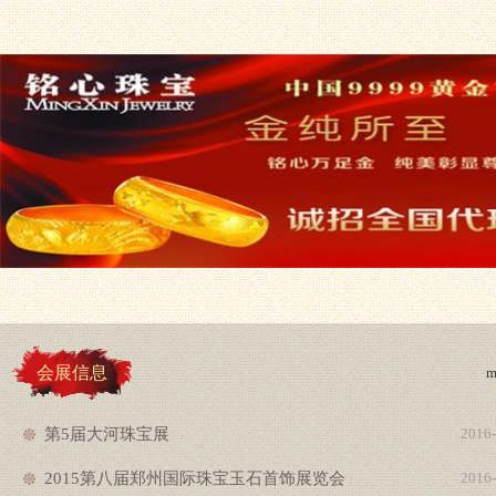
会展信息
m
第5届大河珠宝展
2016-
2015第八届郑州国际珠宝玉石首饰展览会
2016-